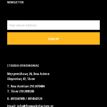
NEWSLETTER
EMAIL ADDRESS:
ΣΤΟΙΧΕΊΑ ΕΠΙΚΟΙΝΩΝΊΑΣ
Μητροπόλεως 26, Άνω Λιόσια
Ιδομενέως 47, Ίλιον
Τ. Άνω Λιοσίων 210 2470484
Τ. Ίλιον 210 2695265
Κ. 6973367895 / 6974543129
Email:
info@fireworksfactory.gr