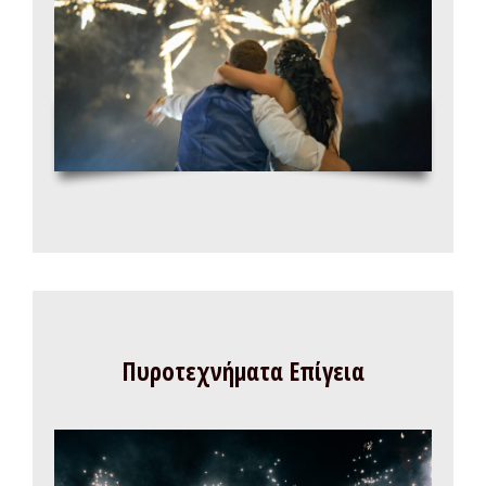
Πυροτεχνήματα Επίγεια