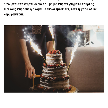
η τούρτα αποκτήσει extra λάμψη με
πυροτεχνήματα τούρτας
,
ειδικούς πυρσούς ή ακόμα με απλά
sparklers
, τότε η χαρά όλων
κορυφώνεται.