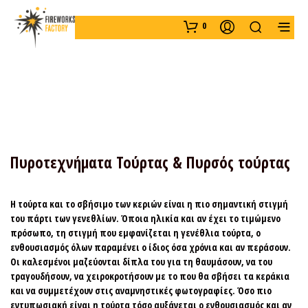
0
Πυροτεχνήματα Τούρτας & Πυρσός τούρτας
Η τούρτα και το σβήσιμο των κεριών είναι η πιο σημαντική στιγμή
του πάρτι των γενεθλίων. Όποια ηλικία και αν έχει το τιμώμενο
πρόσωπο, τη στιγμή που εμφανίζεται η
γενέθλια τούρτα
, ο
ενθουσιασμός όλων παραμένει ο ίδιος όσα χρόνια και αν περάσουν.
Οι καλεσμένοι μαζεύονται δίπλα του για τη θαυμάσουν, να του
τραγουδήσουν, να χειροκροτήσουν με το που θα σβήσει τα κεράκια
και να συμμετέχουν στις αναμνηστικές φωτογραφίες. Όσο πιο
εντυπωσιακή είναι η τούρτα τόσο αυξάνεται ο ενθουσιασμός και αν