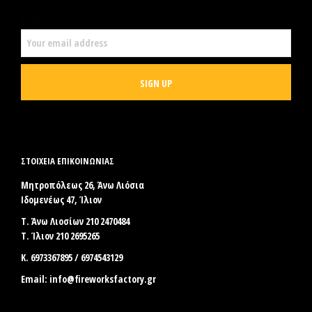
EMAIL ADDRESS:
ΣΤΟΙΧΕΊΑ ΕΠΙΚΟΙΝΩΝΊΑΣ
Μητροπόλεως 26, Άνω Λιόσια
Ιδομενέως 47, Ίλιον
Τ. Άνω Λιοσίων 210 2470484
Τ. Ίλιον 210 2695265
Κ. 6973367895 / 6974543129
Email:
info@fireworksfactory.gr