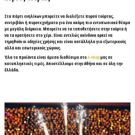
Στα
πάρτι ενηλίκων
μπορείτε να διαλέξετε
πυρσό τούρτας
,
σιντριβάνι
ή
πυροτεχνήματα
για ένα ακόμη πιο εντυπωσιακό θέαμα
με μεγάλη διάρκεια. Μπορείτε να τα τοποθετήσετε στην τούρτα ή
να τα κρατήσετε στο χέρι. Είναι εντελώς ακίνδυνα αρκεί να
τηρηθούν οι οδηγίες χρήσης και είναι κατάλληλα για εξωτερικούς
αλλά και εσωτερικούς χώρους.
Όλα τα προϊόντα είναι άμεσα διαθέσιμα στο
e-shop
μας σε
καταπληκτικές τιμές. Αποστέλλουμε στην Αθήνα και σε όλη την
Ελλάδα.