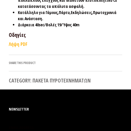
πολλαπλούς ελέγχους και διαθέτουν πιστοποιητικό CE
κατατάσσοντας τα απόλυτα ασφαλή.
Κατάλληλο για Γάμους,Πάρτυ,Εκδηλώσεις,Πρωτοχρονιά
και Ανάσταση.
Διάρκεια 40sec/Βολές 19/Ύψος 40m
Οδηγίες
Λήψη PDF
SHARE THIS PRODUCT
CATEGORY:
ΠΑΚΕΤΑ ΠΥΡΟΤΕΧΝΗΜΑΤΩΝ
NEWSLETTER
EMAIL ADDRESS: