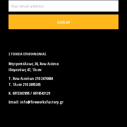
ΣΤΟΙΧΕΊΑ ΕΠΙΚΟΙΝΩΝΊΑΣ
Μητροπόλεως 26, Άνω Λιόσια
Ιδομενέως 47, Ίλιον
Τ. Άνω Λιοσίων 210 2470484
Τ. Ίλιον 210 2695265
Κ. 6973367895 / 6974543129
Email:
info@fireworksfactory.gr