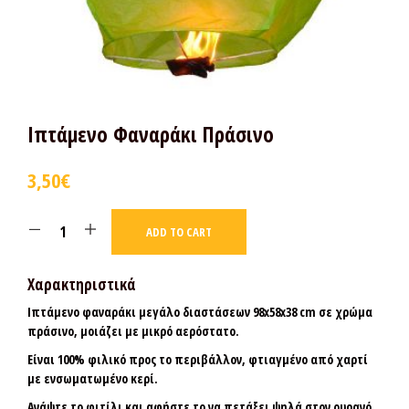
Ιπτάμενο Φαναράκι Πράσινο
3,50
€
ADD TO CART
Χαρακτηριστικά
Ιπτάμενο φαναράκι μεγάλο διαστάσεων 98x58x38 cm σε χρώμα
πράσινο, μοιάζει με μικρό αερόστατο.
Είναι 100% φιλικό προς το περιβάλλον, φτιαγμένο από χαρτί
με ενσωματωμένο κερί.
Ανάψτε το φιτίλι και αφήστε το να πετάξει ψηλά στον ουρανό.