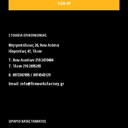
ΣΤΟΙΧΕΊΑ ΕΠΙΚΟΙΝΩΝΊΑΣ
Μητροπόλεως 26, Άνω Λιόσια
Ιδομενέως 47, Ίλιον
Τ. Άνω Λιοσίων 210 2470484
Τ. Ίλιον 210 2695265
Κ. 6973367895 / 6974543129
Email:
info@fireworksfactory.gr
ΩΡΑΡΙΟ ΚΑΤΑΣΤΗΜΑΤΟΣ