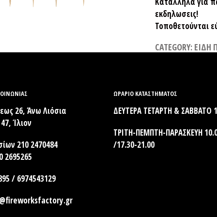
Κατάλληλα για π
εκδηλωσεις!
Τοποθετούνται ε
CATEGORY:
ΕΙΔΗ 
ΚΟΙΝΩΝΊΑΣ
ΩΡΑΡΙΟ ΚΑΤΑΣΤΗΜΑΤΟΣ
ως 26, Άνω Λιόσια
ΔΕΥΤΕΡΑ ΤΕΤΑΡΤΗ & ΣΑΒΒΑΤΟ 1
47, Ίλιον
ΤΡΙΤΗ-ΠΕΜΠΤΗ-ΠΑΡΑΣΚΕΥΗ 10.0
σίων 210 2470484
/17.30-21.00
10 2695265
895 / 6974543129
@fireworksfactory.gr