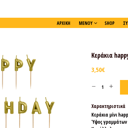
ΑΡΧΙΚΗ
ΜΕΝΟΥ
SHOP
ΣΥ
Κεράκια happ
3,50
€
Χαρακτηριστικά
Κεράκια μίνι hap
Ύψος γραμμάτων 