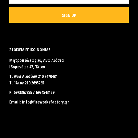
ΣΤΟΙΧΕΊΑ ΕΠΙΚΟΙΝΩΝΊΑΣ
Μητροπόλεως 26, Άνω Λιόσια
Ιδομενέως 47, Ίλιον
Τ. Άνω Λιοσίων 210 2470484
Τ. Ίλιον 210 2695265
Κ. 6973367895 / 6974543129
Email:
info@fireworksfactory.gr