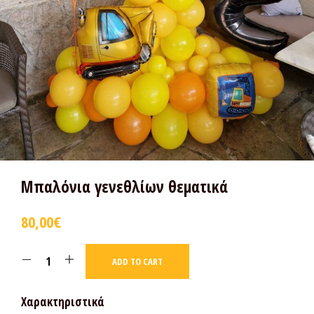
Μπαλόνια γενεθλίων θεματικά
80,00
€
ADD TO CART
Χαρακτηριστικά