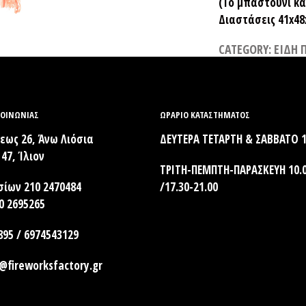
(Το μπαστούνι κα
Διαστάσεις 41x48
CATEGORY:
ΕΙΔΗ 
ΚΟΙΝΩΝΊΑΣ
ΩΡΑΡΙΟ ΚΑΤΑΣΤΗΜΑΤΟΣ
ως 26, Άνω Λιόσια
ΔΕΥΤΕΡΑ ΤΕΤΑΡΤΗ & ΣΑΒΒΑΤΟ 1
47, Ίλιον
ΤΡΙΤΗ-ΠΕΜΠΤΗ-ΠΑΡΑΣΚΕΥΗ 10.0
σίων 210 2470484
/17.30-21.00
10 2695265
895 / 6974543129
@fireworksfactory.gr