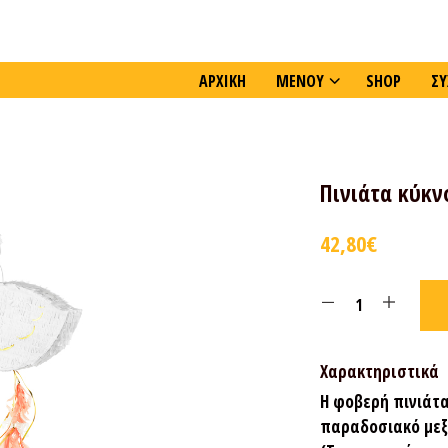
ΑΡΧΙΚΗ
ΜΕΝΟΥ
SHOP
ΣΥ
Πινιάτα κύκν
42,80
€
Χαρακτηριστικά
Η φοβερή πινιάτα!
παραδοσιακό μεξι