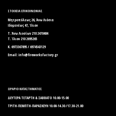
ΣΤΟΙΧΕΊΑ ΕΠΙΚΟΙΝΩΝΊΑΣ
Μητροπόλεως 26, Άνω Λιόσια
Ιδομενέως 47, Ίλιον
Τ. Άνω Λιοσίων 210 2470484
Τ. Ίλιον 210 2695265
Κ. 6973367895 / 6974543129
Email:
info@fireworksfactory.gr
ΩΡΑΡΙΟ ΚΑΤΑΣΤΗΜΑΤΟΣ
ΔΕΥΤΕΡΑ ΤΕΤΑΡΤΗ & ΣΑΒΒΑΤΟ 10.00-15.00
ΤΡΙΤΗ-ΠΕΜΠΤΗ-ΠΑΡΑΣΚΕΥΗ 10.00-14.30 /17.30-21.00