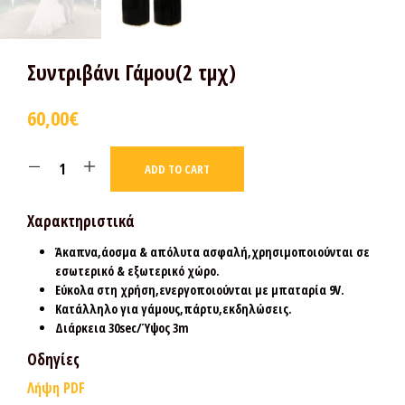
Συντριβάνι Γάμου(2 τμχ)
60,00
€
ADD TO CART
Χαρακτηριστικά
Άκαπνα,άοσμα & απόλυτα ασφαλή,χρησιμοποιούνται σε
εσωτερικό & εξωτερικό χώρο.
Εύκολα στη χρήση,ενεργοποιούνται με μπαταρία 9V.
Κατάλληλο για γάμους,πάρτυ,εκδηλώσεις.
Διάρκεια 30sec/Ύψος 3m
Οδηγίες
Λήψη PDF