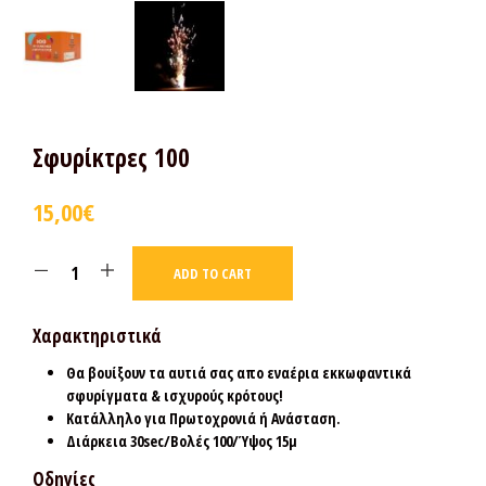
Σφυρίκτρες 100
15,00
€
ADD TO CART
Χαρακτηριστικά
Θα βουίξουν τα αυτιά σας απο εναέρια εκκωφαντικά
σφυρίγματα & ισχυρούς κρότους!
Κατάλληλο για Πρωτοχρονιά ή Ανάσταση.
Διάρκεια 30sec/Βολές 100/Ύψος 15μ
Οδηγίες