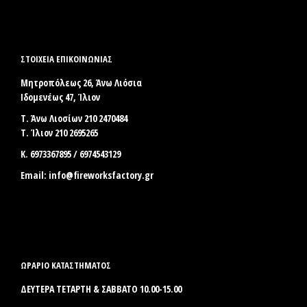
ΣΤΟΙΧΕΊΑ ΕΠΙΚΟΙΝΩΝΊΑΣ
Μητροπόλεως 26, Άνω Λιόσια
Ιδομενέως 47, Ίλιον
Τ. Άνω Λιοσίων 210 2470484
Τ. Ίλιον 210 2695265
Κ. 6973367895 / 6974543129
Email:
info@fireworksfactory.gr
ΩΡΑΡΙΟ ΚΑΤΑΣΤΗΜΑΤΟΣ
ΔΕΥΤΕΡΑ ΤΕΤΑΡΤΗ & ΣΑΒΒΑΤΟ 10.00-15.00