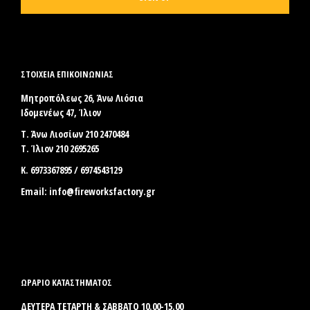
ΣΤΟΙΧΕΊΑ ΕΠΙΚΟΙΝΩΝΊΑΣ
Μητροπόλεως 26, Άνω Λιόσια
Ιδομενέως 47, Ίλιον
Τ. Άνω Λιοσίων 210 2470484
Τ. Ίλιον 210 2695265
Κ. 6973367895 / 6974543129
Email:
info@fireworksfactory.gr
ΩΡΑΡΙΟ ΚΑΤΑΣΤΗΜΑΤΟΣ
ΔΕΥΤΕΡΑ ΤΕΤΑΡΤΗ & ΣΑΒΒΑΤΟ 10.00-15.00