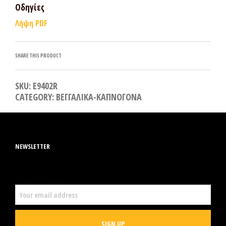
Οδηγίες
Λήψη PDF
SHARE THIS PRODUCT
SKU:
Ε9402R
CATEGORY:
ΒΕΓΓΑΛΙΚΑ-ΚΑΠΝΟΓΟΝΑ
NEWSLETTER
EMAIL ADDRESS: